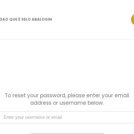
ADA
O QUE É SELO ABA
LOGIN
To reset your password, please enter your email
address or username below.