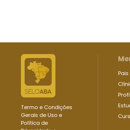
Me
Pais
Clín
Prof
Estu
Termo e Condições
Gerais de Uso e
Cur
Política de